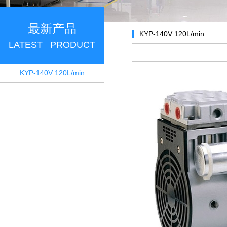
最新产品
KYP-140V 120L/min
LATEST PRODUCT
KYP-140V 120L/min