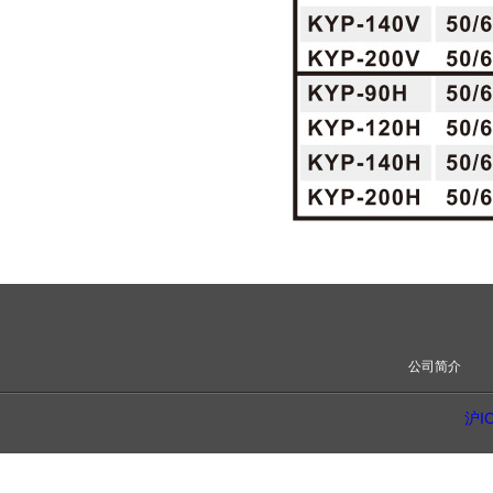
公司简介
沪I